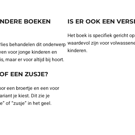
ANDERE BOEKEN
IS ER OOK EEN VER
Het boek is specifiek gericht 
waardevol zijn voor volwassenen
lies behandelen dit onderwerp
kinderen.
even voor jonge kinderen en
, maar er voor altijd bij hoort.
OF EEN ZUSJE?
voor een broertje en een voor
iant je kiest. Dit zie je
e” of “zusje” in het geel.