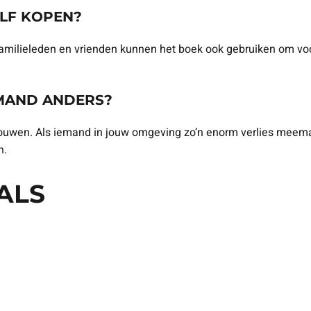
ELF KOPEN?
Familieleden en vrienden kunnen het boek ook gebruiken om voor
EMAND ANDERS?
ouwen. Als iemand in jouw omgeving zo’n enorm verlies meemaak
n.
ALS