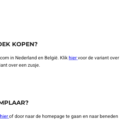
OEK KOPEN?
l.com in Nederland en België. Klik
hier
voor de variant over
iant over een zusje.
EMPLAAR?
hier
of door naar de homepage te gaan en naar beneden