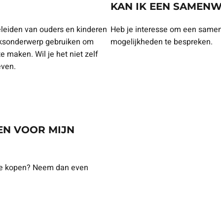
KAN IK EEN SAMEN
eleiden van ouders en kinderen
Heb je interesse om een same
reksonderwerp gebruiken om
mogelijkheden te bespreken.
e maken. Wil je het niet zelf
even.
EN VOOR MIJN
 te kopen? Neem dan even