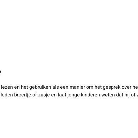
?
 lezen en het gebruiken als een manier om het gesprek over het
en broertje of zusje en laat jonge kinderen weten dat hij of zij