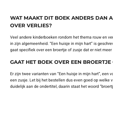
WAT MAAKT DIT BOEK ANDERS DAN 
OVER VERLIES?
Veel andere kinderboeken rondom het thema rouw en ver
in zijn algemeenheid. “Een huisje in mijn hart” is geschr
gaat specifiek over een broertje of zusje dat er niet meer is
GAAT HET BOEK OVER EEN BROERTJE 
Er zijn twee varianten van “Een huisje in mijn hart”, een 
een zusje. Let bij het bestellen dus even goed op welke var
duidelijk aan de ondertitel, daarin staat het woord “broertj