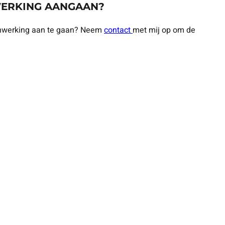
WERKING AANGAAN?
nwerking aan te gaan? Neem
contact
met mij op om de