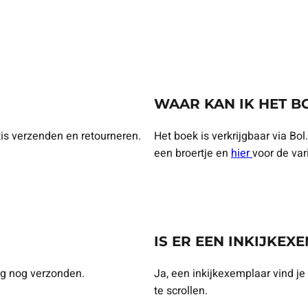
WAAR KAN IK HET B
atis verzenden en retourneren.
Het boek is verkrijgbaar via Bo
een broertje en
hier
voor de var
IS ER EEN INKIJKEX
ag nog verzonden.
Ja, een inkijkexemplaar vind je
te scrollen.