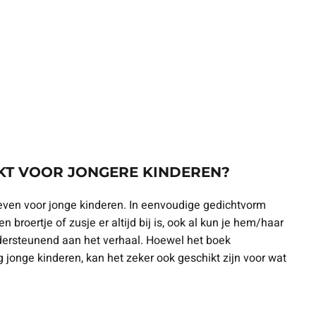
IKT VOOR JONGERE KINDEREN?
reven voor jonge kinderen. In eenvoudige gedichtvorm
n broertje of zusje er altijd bij is, ook al kun je hem/haar
 ondersteunend aan het verhaal. Hoewel het boek
rg jonge kinderen, kan het zeker ook geschikt zijn voor wat