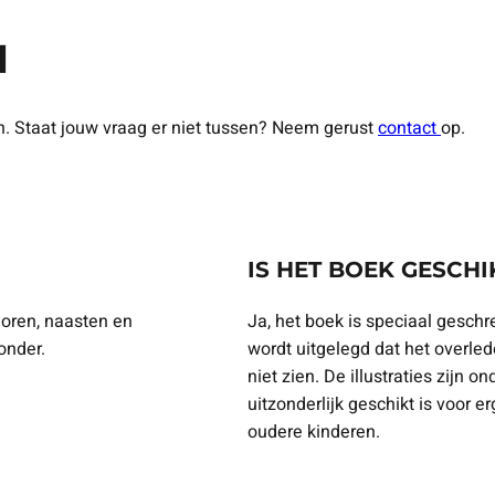
N
n. Staat jouw vraag er niet tussen? Neem gerust
contact
op.
IS HET BOEK GESCH
loren, naasten en
Ja, het boek is speciaal gesch
onder.
wordt uitgelegd dat het overlede
niet zien. De illustraties zijn
uitzonderlijk geschikt is voor e
oudere kinderen.