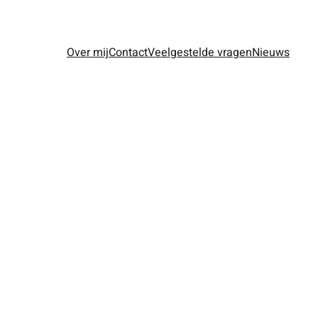
Over mij
Contact
Veelgestelde vragen
Nieuws