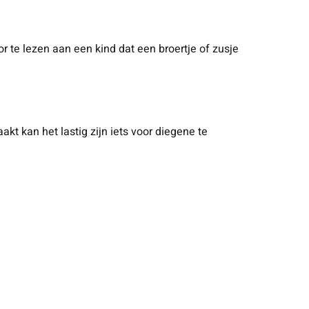
 te lezen aan een kind dat een broertje of zusje
t kan het lastig zijn iets voor diegene te