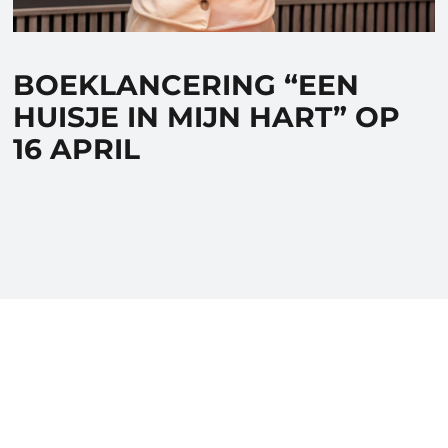
BOEKLANCERING “EEN
HUISJE IN MIJN HART” OP
16 APRIL