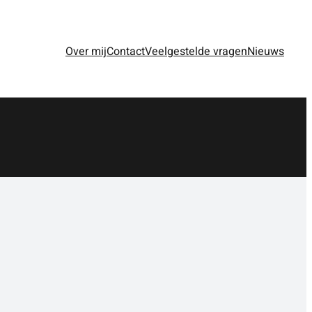
Over mij
Contact
Veelgestelde vragen
Nieuws