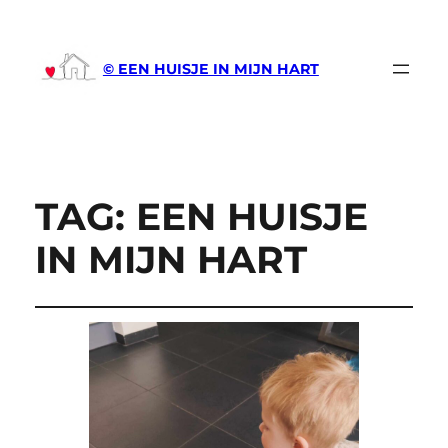
© EEN HUISJE IN MIJN HART
TAG:
EEN HUISJE
IN MIJN HART